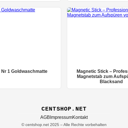
 Nr 1 Goldwaschmatte
Magnetic Stick – Profes
Magnetstab zum Aufsp
Blacksand
CENTSHOP.NET
AGB
Impressum
Kontakt
© centshop.net 2025 – Alle Rechte vorbehalten