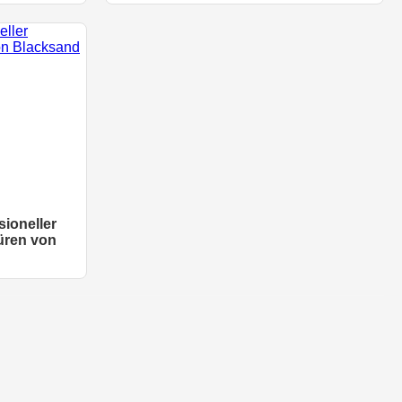
sioneller
üren von