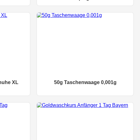
huhe XL
50g Taschenwaage 0,001g