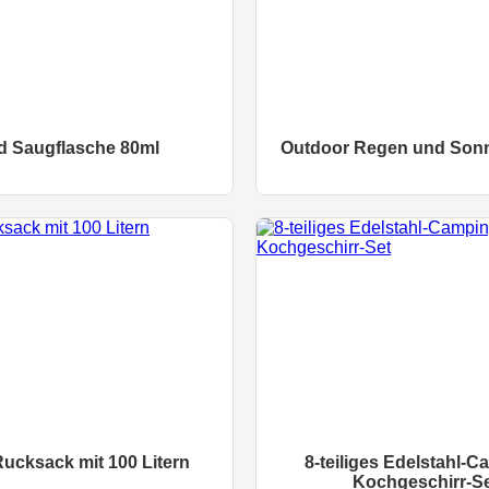
d Saugflasche 80ml
Outdoor Regen und Son
ucksack mit 100 Litern
8-teiliges Edelstahl-C
Kochgeschirr-S