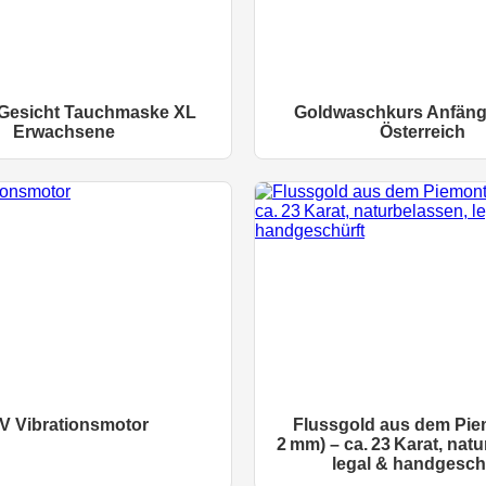
Gesicht Tauchmaske XL
Goldwaschkurs Anfäng
Erwachsene
Österreich
V Vibrationsmotor
Flussgold aus dem Pie
2 mm) – ca. 23 Karat, nat
legal & handgesch