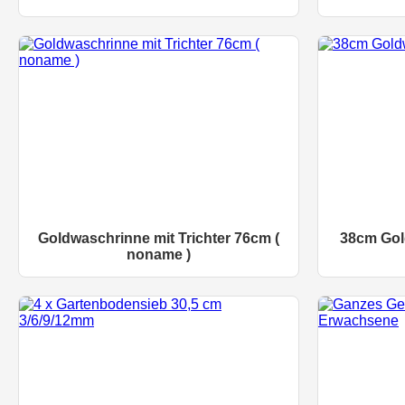
Goldwaschrinne mit Trichter 76cm (
38cm Gol
noname )