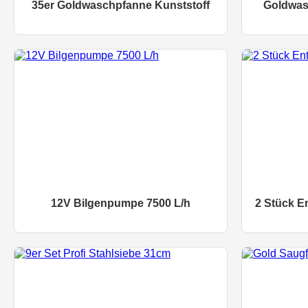
35er Goldwaschpfanne Kunststoff
Goldwas
12V Bilgenpumpe 7500 L/h
2 Stück E