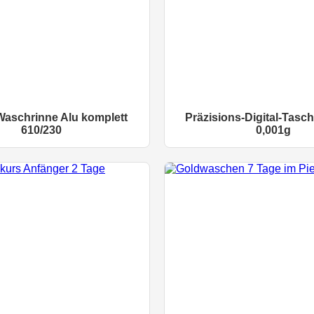
Waschrinne Alu komplett
Präzisions-Digital-Tas
610/230
0,001g