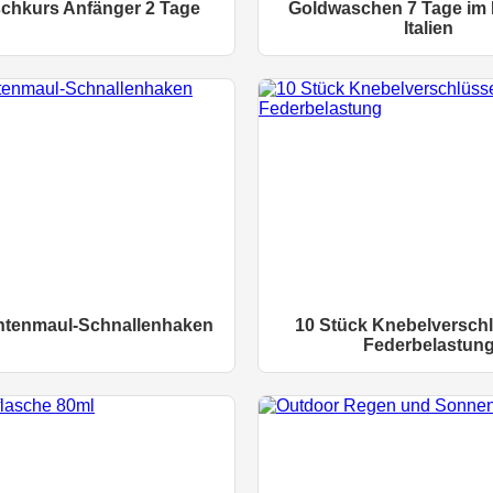
chkurs Anfänger 2 Tage
Goldwaschen 7 Tage im 
Italien
ntenmaul-Schnallenhaken
10 Stück Knebelverschl
Federbelastun