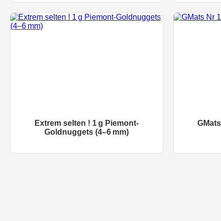
Extrem selten ! 1 g Piemont-
GMats
Goldnuggets (4–6 mm)