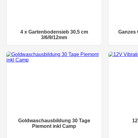
4 x Gartenbodensieb 30,5 cm
Ganzes 
3/6/9/12mm
Goldwaschausbildung 30 Tage
12
Piemont inkl Camp