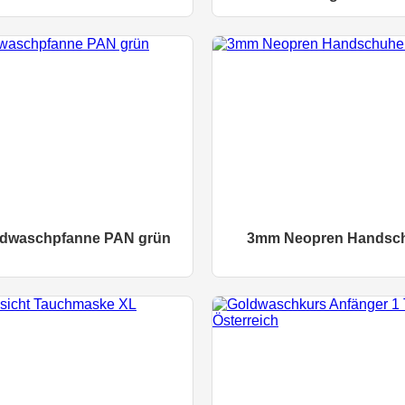
dwaschpfanne PAN grün
3mm Neopren Handsc