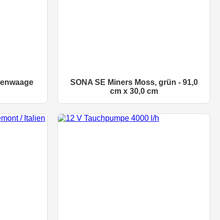
chenwaage
SONA SE Miners Moss, grün - 91,0
cm x 30,0 cm