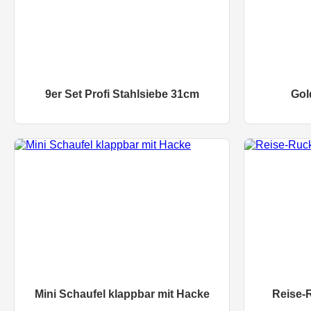
9er Set Profi Stahlsiebe 31cm
Gol
Mini Schaufel klappbar mit Hacke
Reise-R