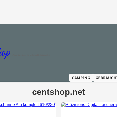
op
Adventure Seite für Gold und Schatzsucher
CAMPING
GEBRAUCH
centshop.net