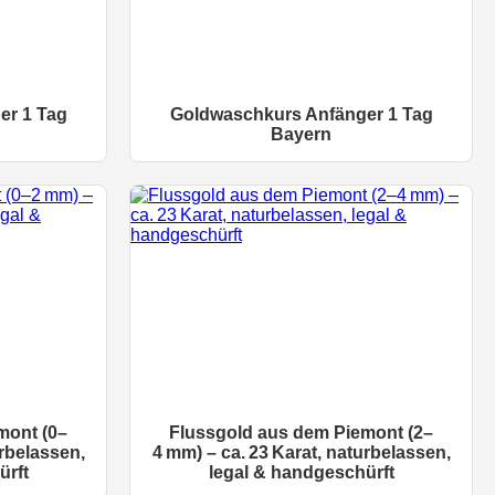
er 1 Tag
Goldwaschkurs Anfänger 1 Tag
Bayern
mont (0–
Flussgold aus dem Piemont (2–
urbelassen,
4 mm) – ca. 23 Karat, naturbelassen,
ürft
legal & handgeschürft