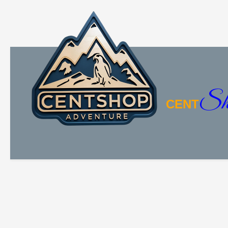
Sh
CENT