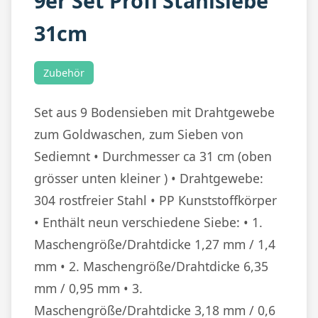
9er Set Profi Stahlsiebe
31cm
Zubehör
Set aus 9 Bodensieben mit Drahtgewebe
zum Goldwaschen, zum Sieben von
Sediemnt • Durchmesser ca 31 cm (oben
grösser unten kleiner ) • Drahtgewebe:
304 rostfreier Stahl • PP Kunststoffkörper
• Enthält neun verschiedene Siebe: • 1.
Maschengröße/Drahtdicke 1,27 mm / 1,4
mm • 2. Maschengröße/Drahtdicke 6,35
mm / 0,95 mm • 3.
Maschengröße/Drahtdicke 3,18 mm / 0,6