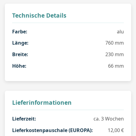
Technische Details
Farbe:
alu
Länge:
760 mm
Breite:
230 mm
Höhe:
66 mm
Lieferinformationen
Lieferzeit:
ca. 3 Wochen
Lieferkostenpauschale (EUROPA):
12,00 €